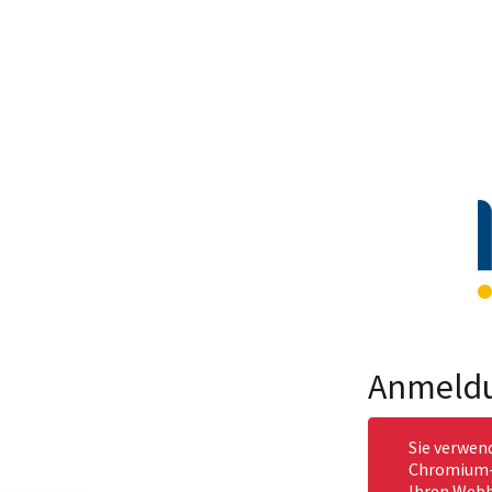
Anmeld
Sie verwen
Chromium-b
Ihren Webb